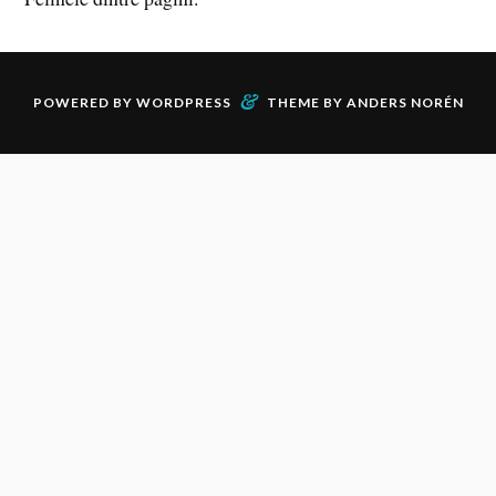
&
POWERED BY
WORDPRESS
THEME BY
ANDERS NORÉN