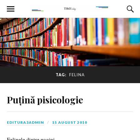
TAG:
FELINA
Puțină pisicologie
EDITURA3ADMIN
15 AUGUST 2010
Felinele dintre pagini.