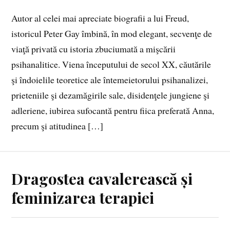
Autor al celei mai apreciate biografii a lui Freud,
istoricul Peter Gay îmbină, în mod elegant, secvenţe de
viaţă privată cu istoria zbuciumată a mişcării
psihanalitice. Viena începutului de secol XX, căutările
şi îndoielile teoretice ale întemeietorului psihanalizei,
prieteniile şi dezamăgirile sale, disidenţele jungiene şi
adleriene, iubirea sufocantă pentru fiica preferată Anna,
precum şi atitudinea […]
Dragostea cavalerească și
feminizarea terapiei