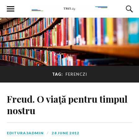
TAG:
FERENCZI
Freud. O viaţă pentru timpul
nostru
EDITURA3ADMIN
28 JUNE 2012