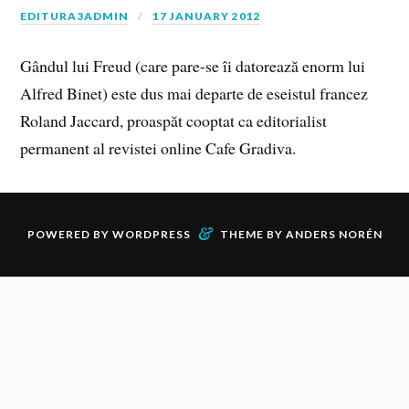
EDITURA3ADMIN
17 JANUARY 2012
Gândul lui Freud (care pare-se îi datorează enorm lui
Alfred Binet) este dus mai departe de eseistul francez
Roland Jaccard, proaspăt cooptat ca editorialist
permanent al revistei online Cafe Gradiva.
&
POWERED BY
WORDPRESS
THEME BY
ANDERS NORÉN