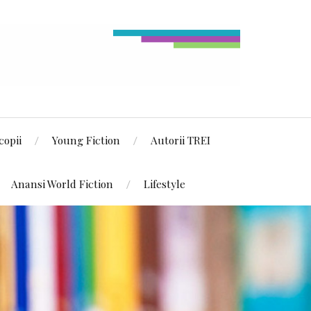
copii
Young Fiction
Autorii TREI
Anansi World Fiction
Lifestyle