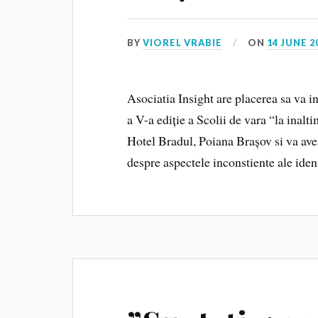
BY
VIOREL VRABIE
ON
14 JUNE 2
Asociatia Insight are placerea sa va in
a V-a ediție a Scolii de vara “la inalt
Hotel Bradul, Poiana Brașov si va av
despre aspectele inconstiente ale iden