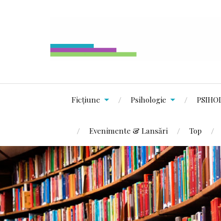
Ficțiune
Psihologie
PSIHO
Evenimente & Lansări
Top