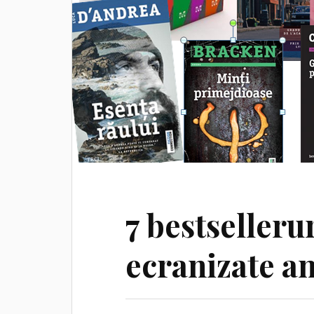
7 bestsellerur
ecranizate an