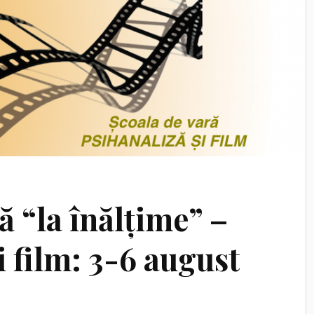
ă “la înălțime” –
i film: 3-6 august