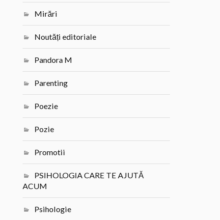
Mirări
Noutăți editoriale
Pandora M
Parenting
Poezie
Pozie
Promotii
PSIHOLOGIA CARE TE AJUTĂ
ACUM
Psihologie