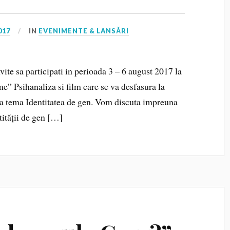
017
IN
EVENIMENTE & LANSĂRI
vite sa participati in perioada 3 – 6 august 2017 la
ime” Psihanaliza si film care se va desfasura la
ea tema Identitatea de gen. Vom discuta impreuna
tității de gen […]