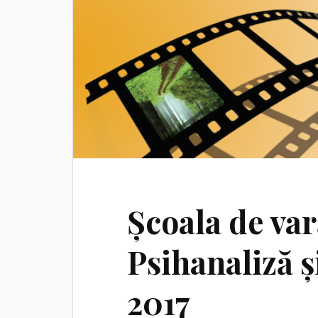
Școala de var
Psihanaliză ș
2017