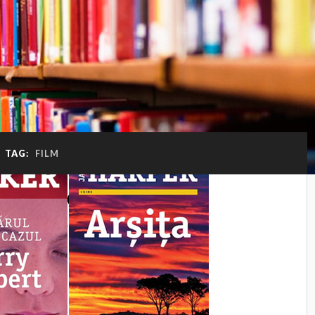
TAG:
FILM