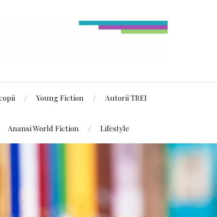
copii
Young Fiction
Autorii TREI
Anansi World Fiction
Lifestyle