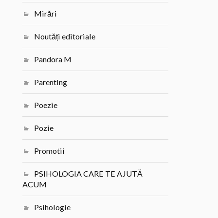
Mirări
Noutăți editoriale
Pandora M
Parenting
Poezie
Pozie
Promotii
PSIHOLOGIA CARE TE AJUTĂ
ACUM
Psihologie