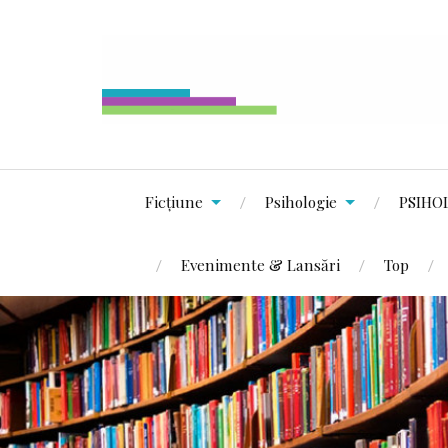
Ficțiune
Psihologie
PSIHO
Evenimente & Lansări
Top