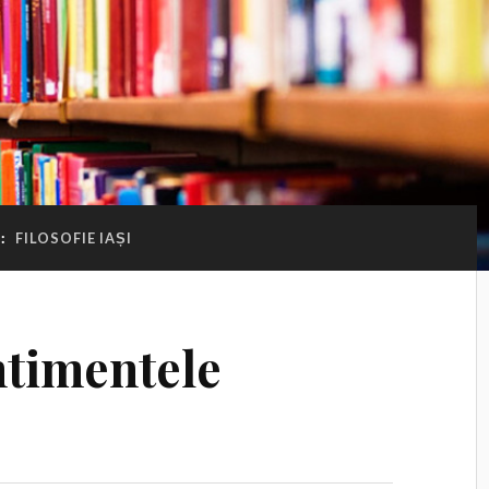
:
FILOSOFIE IAȘI
ntimentele