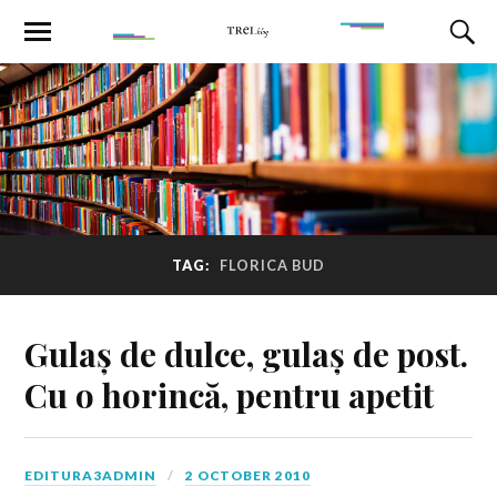
TAG:
FLORICA BUD
Gulaș de dulce, gulaș de post.
Cu o horincă, pentru apetit
EDITURA3ADMIN
2 OCTOBER 2010