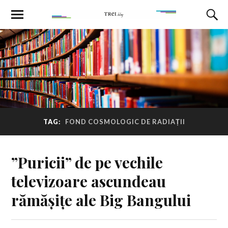
TAG:
FOND COSMOLOGIC DE RADIAȚII
”Puricii” de pe vechile
televizoare ascundeau
rămășițe ale Big Bangului