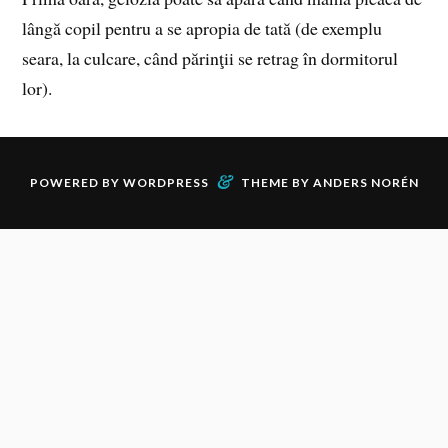
lângă copil pentru a se apropia de tată (de exemplu
seara, la culcare, când părinţii se retrag în dormitorul
lor).
&
POWERED BY
WORDPRESS
THEME BY
ANDERS NORÉN