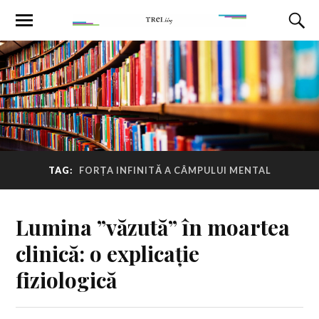
TAG:
FORȚA INFINITĂ A CÂMPULUI MENTAL
Lumina ”văzută” în moartea
clinică: o explicație
fiziologică