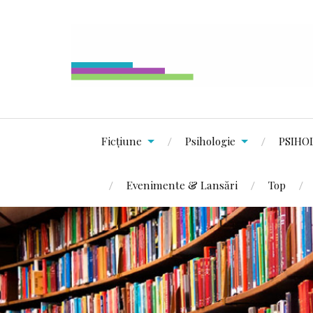
Ficțiune
Psihologie
PSIHO
Evenimente & Lansări
Top