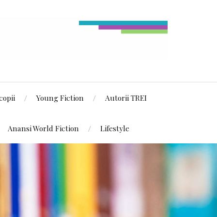
copii
Young Fiction
Autorii TREI
Anansi World Fiction
Lifestyle