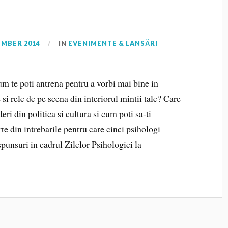
EMBER 2014
IN
EVENIMENTE & LANSĂRI
m te poti antrena pentru a vorbi mai bine in
i rele de pe scena din interiorul mintii tale? Care
deri din politica si cultura si cum poti sa-ti
rte din intrebarile pentru care cinci psihologi
spunsuri in cadrul Zilelor Psihologiei la