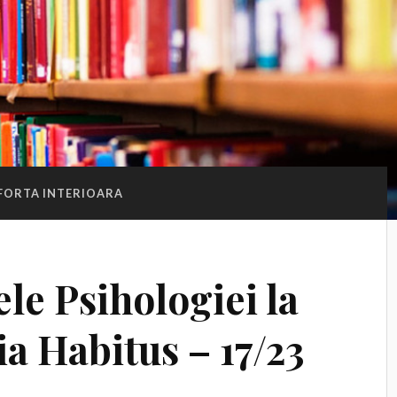
FORTA INTERIOARA
ele Psihologiei la
ia Habitus – 17/23