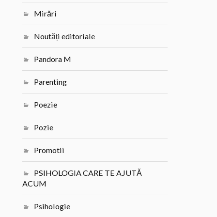
Mirări
Noutăți editoriale
Pandora M
Parenting
Poezie
Pozie
Promotii
PSIHOLOGIA CARE TE AJUTĂ
ACUM
Psihologie