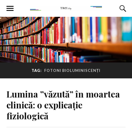
TAG:
FOTONI BIOLUMINISCENȚI
Lumina ”văzută” în moartea
clinică: o explicație
fiziologică