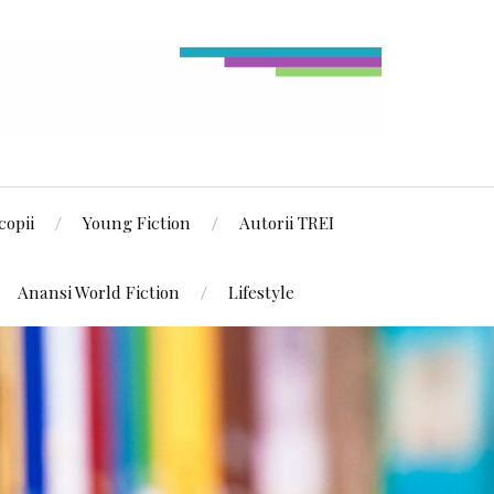
copii
Young Fiction
Autorii TREI
Anansi World Fiction
Lifestyle