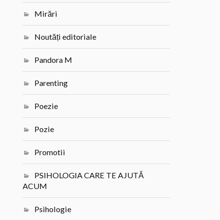
Mirări
Noutăți editoriale
Pandora M
Parenting
Poezie
Pozie
Promotii
PSIHOLOGIA CARE TE AJUTĂ
ACUM
Psihologie