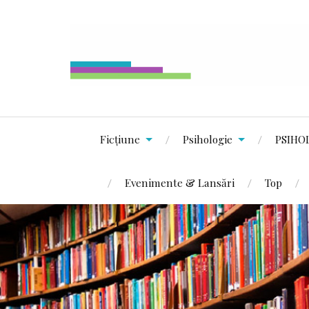
Ficțiune
Psihologie
PSIHO
Evenimente & Lansări
Top