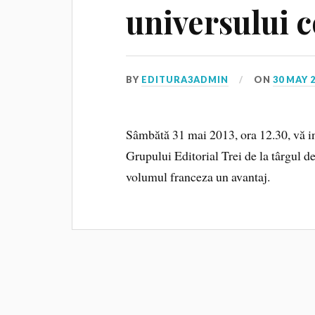
universului c
BY
EDITURA3ADMIN
ON
30 MAY 
Sâmbătă 31 mai 2013, ora 12.30, vă in
Grupului Editorial Trei de la târgul 
volumul franceza un avantaj.