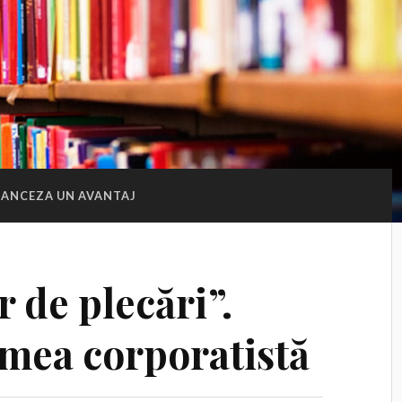
RANCEZA UN AVANTAJ
r de plecări”.
mea corporatistă