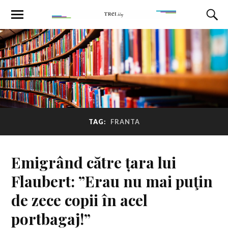
TAG:
FRANTA
Emigrând către țara lui
Flaubert: ”Erau nu mai puţin
de zece copii în acel
portbagaj!”