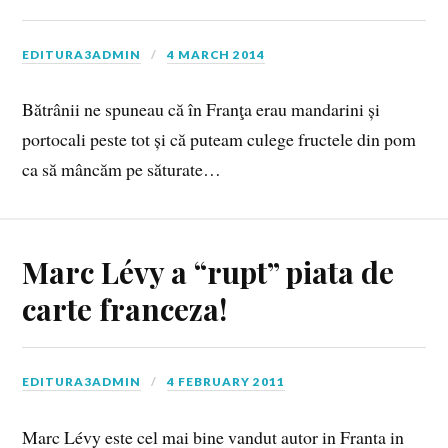
EDITURA3ADMIN
4 MARCH 2014
Bătrânii ne spuneau că în Franţa erau mandarini și
portocali peste tot și că puteam culege fructele din pom
ca să mâncăm pe săturate…
Marc Lévy a “rupt” piata de
carte franceza!
EDITURA3ADMIN
4 FEBRUARY 2011
Marc Lévy este cel mai bine vandut autor in Franta in