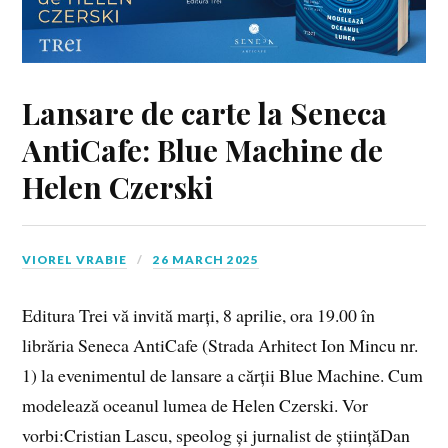
Lansare de carte la Seneca
AntiCafe: Blue Machine de
Helen Czerski
VIOREL VRABIE
26 MARCH 2025
Editura Trei vă invită marți, 8 aprilie, ora 19.00 în
librăria Seneca AntiCafe (Strada Arhitect Ion Mincu nr.
1) la evenimentul de lansare a cărții Blue Machine. Cum
modelează oceanul lumea de Helen Czerski. Vor
vorbi:Cristian Lascu, speolog și jurnalist de științăDan