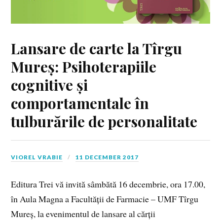
Lansare de carte la Tîrgu
Mureș: Psihoterapiile
cognitive și
comportamentale în
tulburările de personalitate
VIOREL VRABIE
11 DECEMBER 2017
Editura Trei vă invită sâmbătă 16 decembrie, ora 17.00,
în Aula Magna a Facultății de Farmacie – UMF Tîrgu
Mureș, la evenimentul de lansare al cărții