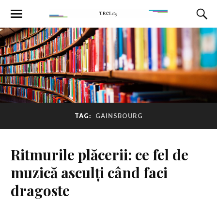
TAG:
GAINSBOURG
Ritmurile plăcerii: ce fel de
muzică asculți când faci
dragoste