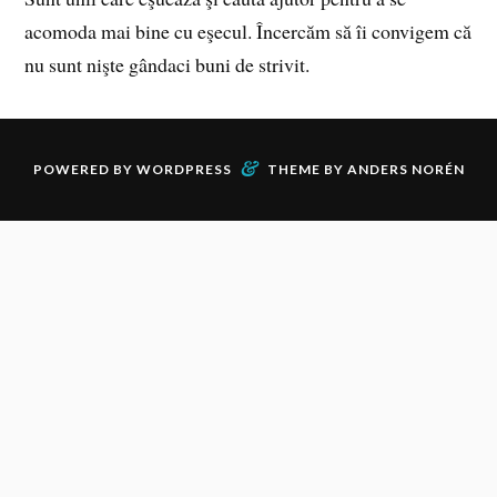
acomoda mai bine cu eşecul. Încercăm să îi convigem că
nu sunt nişte gândaci buni de strivit.
&
POWERED BY
WORDPRESS
THEME BY
ANDERS NORÉN