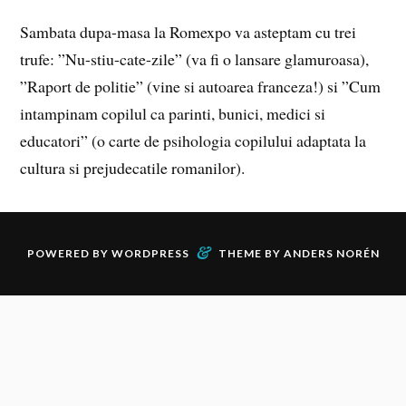
Sambata dupa-masa la Romexpo va asteptam cu trei
trufe: ”Nu-stiu-cate-zile” (va fi o lansare glamuroasa),
”Raport de politie” (vine si autoarea franceza!) si ”Cum
intampinam copilul ca parinti, bunici, medici si
educatori” (o carte de psihologia copilului adaptata la
cultura si prejudecatile romanilor).
&
POWERED BY
WORDPRESS
THEME BY
ANDERS NORÉN