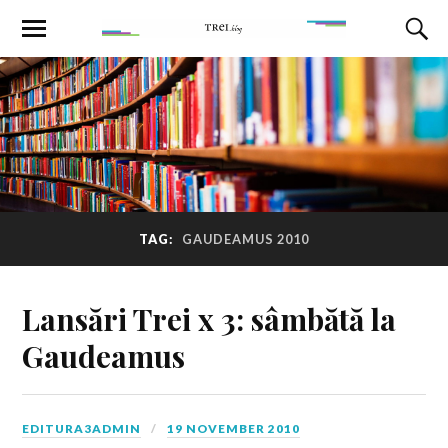
TAG:
GAUDEAMUS 2010
Lansări Trei x 3: sâmbătă la
Gaudeamus
EDITURA3ADMIN
19 NOVEMBER 2010