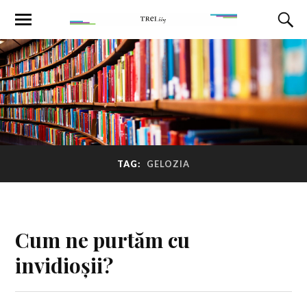
TAG:
GELOZIA
Cum ne purtăm cu
invidioșii?