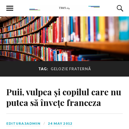
TAG:
GELOZIE FRATERNĂ
Puii, vulpea și copilul care nu
putea să învețe franceza
EDITURA3ADMIN
24 MAY 2012