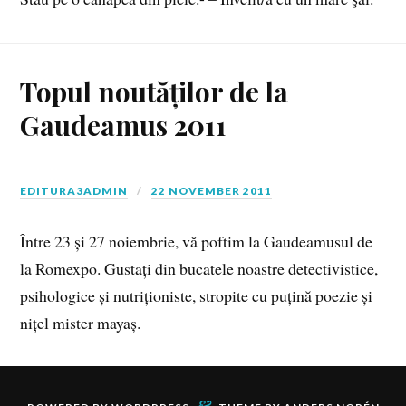
Topul noutăților de la
Gaudeamus 2011
EDITURA3ADMIN
22 NOVEMBER 2011
Între 23 și 27 noiembrie, vă poftim la Gaudeamusul de
la Romexpo. Gustați din bucatele noastre detectivistice,
psihologice și nutriționiste, stropite cu puțină poezie și
nițel mister mayaș.