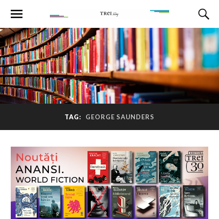
TAG:
GEORGE SAUNDERS