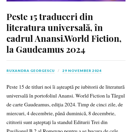
Peste 15 traduceri din
literatura universală, în
cadrul Anansi.World Fiction,
la Gaudeamus 2024
RUXANDRA GEORGESCU
29 NOVEMBER 2024
Peste 15 de titluri noi îi așteaptă pe iubitorii de literatură
universală în portofoliul Anansi. World Fiction la Târgul
de carte Gaudeamus, ediția 2024. Timp de cinci zile, de
miercuri, 4 decembrie, până duminică, 8 decembrie,
cititorii sunt așteptați la standul Editurii Trei din
Pavilionul B 2 al Romexpo pentru a se bucura de cele