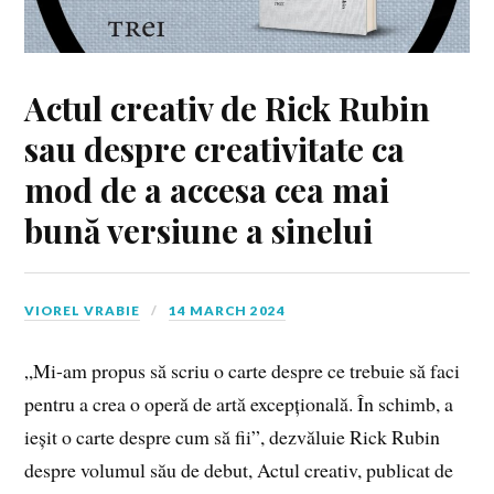
Actul creativ de Rick Rubin
sau despre creativitate ca
mod de a accesa cea mai
bună versiune a sinelui
VIOREL VRABIE
14 MARCH 2024
„Mi-am propus să scriu o carte despre ce trebuie să faci
pentru a crea o operă de artă excepțională. În schimb, a
ieșit o carte despre cum să fii”, dezvăluie Rick Rubin
despre volumul său de debut, Actul creativ, publicat de