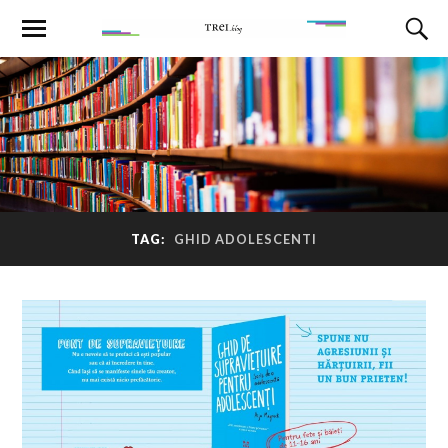
TAG:
GHID ADOLESCENTI