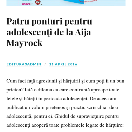
Patru ponturi pentru
adolescenţi de la Aija
Mayrock
EDITURA3ADMIN
11 APRIL 2016
Cum faci faţă agresiunii şi hărţuirii şi cum poţi fi un bun
prieten? Iată o dilema cu care confruntă aproape toate
fetele şi băieţii in perioada adolecenţei. De aceea am
publicat un volum prietenos şi practic scris chiar de o
adolescentă, pentru ei. Ghidul de supravieţuire pentru
adolescenţi acoperă toate problemele legate de hărţuire: