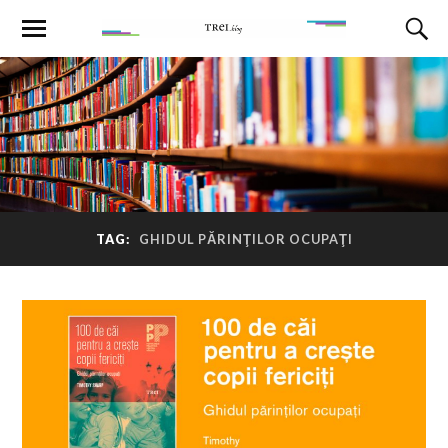
TAG:
GHIDUL PĂRINŢILOR OCUPAŢI