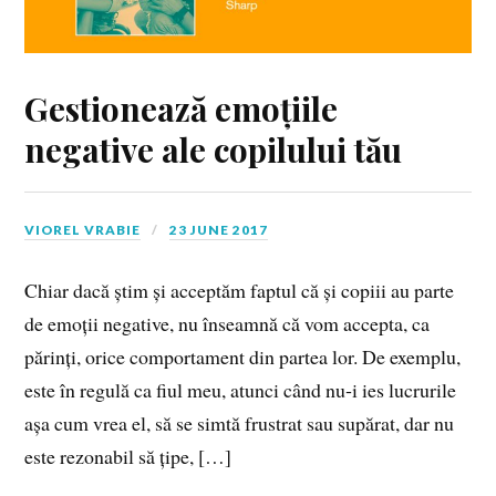
Gestionează emoțiile
negative ale copilului tău
VIOREL VRABIE
23 JUNE 2017
Chiar dacă știm și acceptăm faptul că și copiii au parte
de emoții negative, nu înseamnă că vom accepta, ca
părinți, orice comportament din partea lor. De exemplu,
este în regulă ca fiul meu, atunci când nu‑i ies lucrurile
așa cum vrea el, să se simtă frustrat sau supărat, dar nu
este rezonabil să țipe, […]