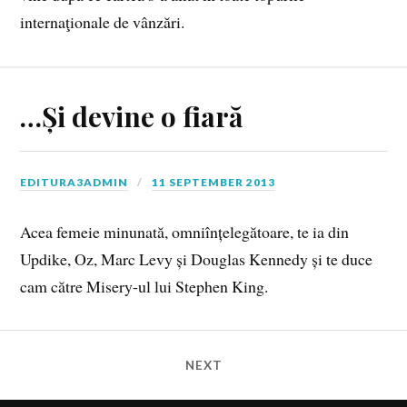
internaţionale de vânzări.
…Și devine o fiară
EDITURA3ADMIN
11 SEPTEMBER 2013
Acea femeie minunată, omniînțelegătoare, te ia din
Updike, Oz, Marc Levy și Douglas Kennedy și te duce
cam către Misery-ul lui Stephen King.
NEXT