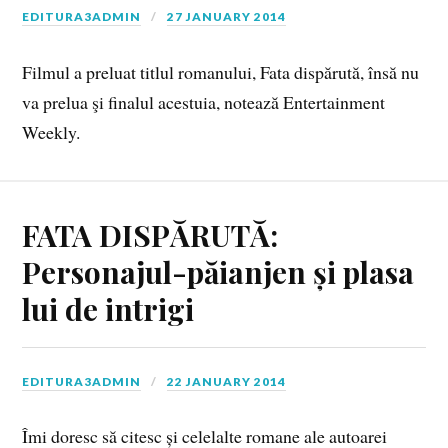
EDITURA3ADMIN
27 JANUARY 2014
Filmul a preluat titlul romanului, Fata dispărută, însă nu
va prelua şi finalul acestuia, notează Entertainment
Weekly.
FATA DISPĂRUTĂ:
Personajul-păianjen și plasa
lui de intrigi
EDITURA3ADMIN
22 JANUARY 2014
Îmi doresc să citesc și celelalte romane ale autoarei