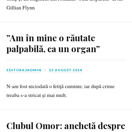
Gillian Flynn
”Am în mine o răutate
palpabilă, ca un organ”
EDITURA3ADMIN
25 AUGUST 2014
N-am fost niciodată o fetiță cuminte, iar după crime
treaba s-a stricat și mai mult.
Clubul Omor: anchetă despre