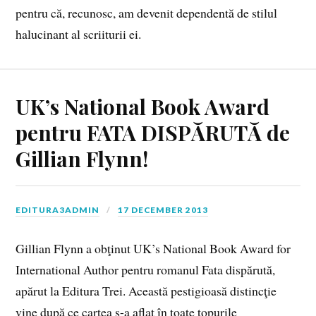
pentru că, recunosc, am devenit dependentă de stilul
halucinant al scriiturii ei.
UK’s National Book Award
pentru FATA DISPĂRUTĂ de
Gillian Flynn!
EDITURA3ADMIN
17 DECEMBER 2013
Gillian Flynn a obţinut UK’s National Book Award for
International Author pentru romanul Fata dispărută,
apărut la Editura Trei. Această pestigioasă distincţie
vine după ce cartea s-a aflat în toate topurile