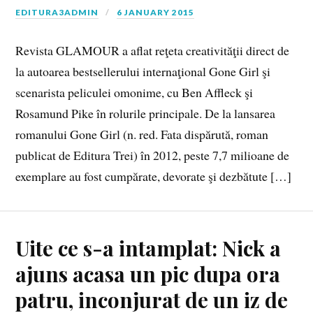
EDITURA3ADMIN
6 JANUARY 2015
Revista GLAMOUR a aflat reţeta creativităţii direct de
la autoarea bestsellerului internaţional Gone Girl şi
scenarista peliculei omonime, cu Ben Affleck şi
Rosamund Pike în rolurile principale. De la lansarea
romanului Gone Girl (n. red. Fata dispărută, roman
publicat de Editura Trei) în 2012, peste 7,7 milioane de
exemplare au fost cumpărate, devorate şi dezbătute […]
Uite ce s-a intamplat: Nick a
ajuns acasa un pic dupa ora
patru, inconjurat de un iz de