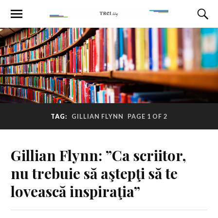
TAG:
GILLIAN FLYNN
PAGE 1 OF 2
Gillian Flynn: ”Ca scriitor,
nu trebuie să aştepţi să te
lovească inspiraţia”