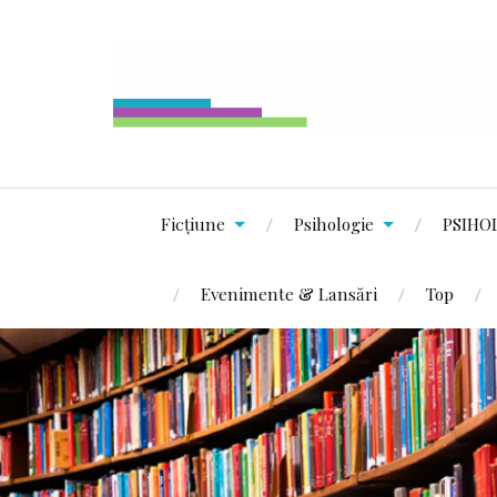
Ficțiune
Psihologie
PSIHO
Evenimente & Lansări
Top