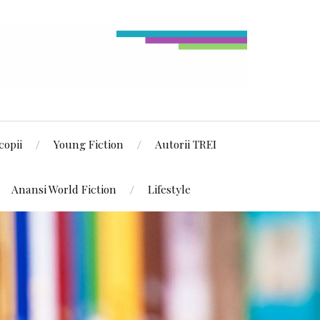
copii
Young Fiction
Autorii TREI
Anansi World Fiction
Lifestyle