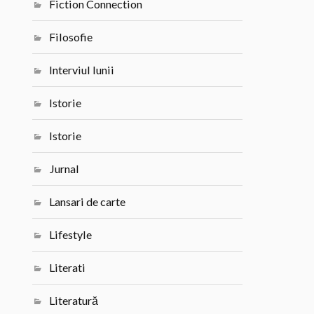
Fiction Connection
Filosofie
Interviul lunii
Istorie
Istorie
Jurnal
Lansari de carte
Lifestyle
Literati
Literatură