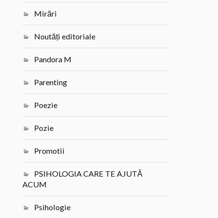
Mirări
Noutăți editoriale
Pandora M
Parenting
Poezie
Pozie
Promotii
PSIHOLOGIA CARE TE AJUTĂ
ACUM
Psihologie