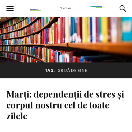
TAG:
GRIJĂ DE SINE
Marți: dependenții de stres și
corpul nostru cel de toate
zilele