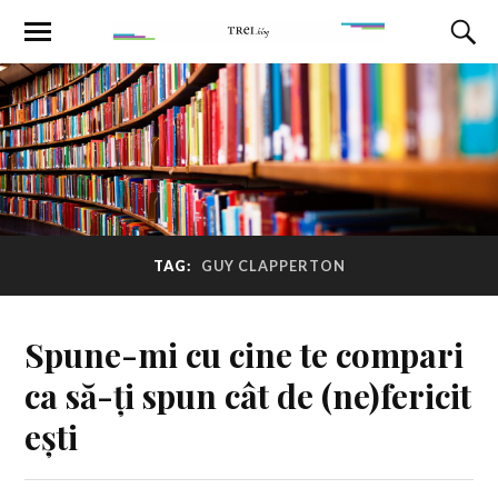
TAG:
GUY CLAPPERTON
Spune-mi cu cine te compari
ca să-ți spun cât de (ne)fericit
ești