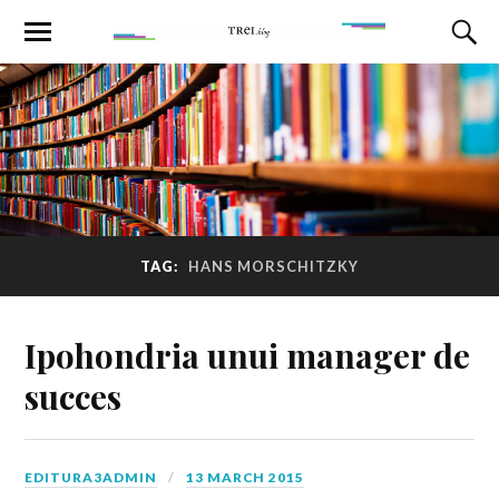
TAG:
HANS MORSCHITZKY
Ipohondria unui manager de
succes
EDITURA3ADMIN
13 MARCH 2015