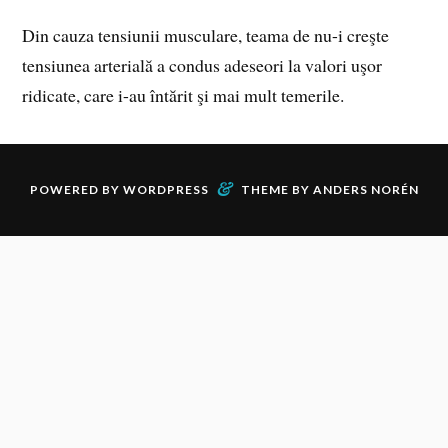
Din cauza tensiunii musculare, teama de nu-i creşte
tensiunea arterială a condus adeseori la valori uşor
ridicate, care i-au întărit şi mai mult temerile.
&
POWERED BY
WORDPRESS
THEME BY
ANDERS NORÉN