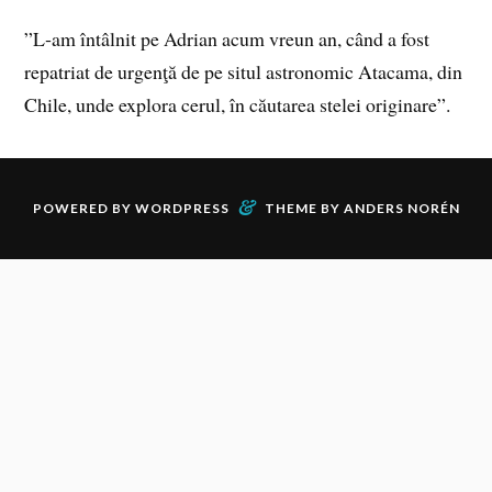
”L‑am întâlnit pe Adrian acum vreun an, când a fost
repatriat de urgenţă de pe situl astronomic Atacama, din
Chile, unde explora cerul, în căutarea stelei originare”.
&
POWERED BY
WORDPRESS
THEME BY
ANDERS NORÉN