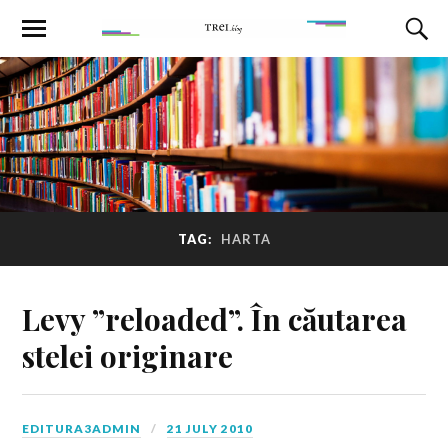
TAG:
HARTA
Levy ”reloaded”. În căutarea
stelei originare
EDITURA3ADMIN
21 JULY 2010