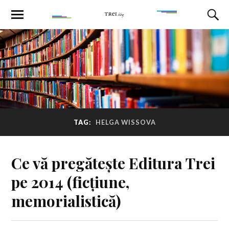
TAG:
HELGA WISSOVA
Ce vă pregătește Editura Trei
pe 2014 (ficțiune,
memorialistică)