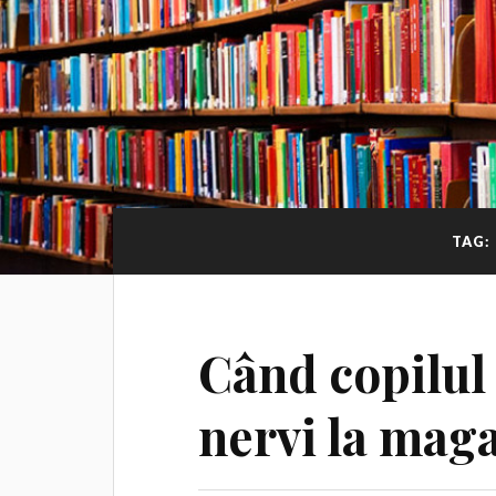
TAG:
Când copilul 
nervi la mag