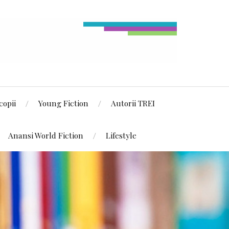
copii
Young Fiction
Autorii TREI
Anansi World Fiction
Lifestyle