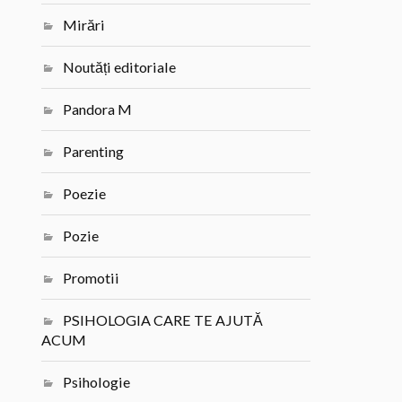
Mirări
Noutăți editoriale
Pandora M
Parenting
Poezie
Pozie
Promotii
PSIHOLOGIA CARE TE AJUTĂ
ACUM
Psihologie