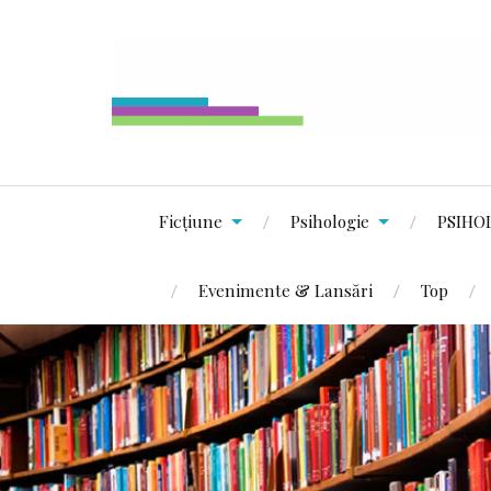
Ficțiune
Psihologie
PSIHO
Evenimente & Lansări
Top