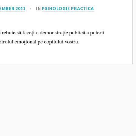
EMBER 2011
IN
PSIHOLOGIE PRACTICA
 trebuie să faceţi o demonstraţie publică a puterii
ontrolul emoţional pe copilului vostru.