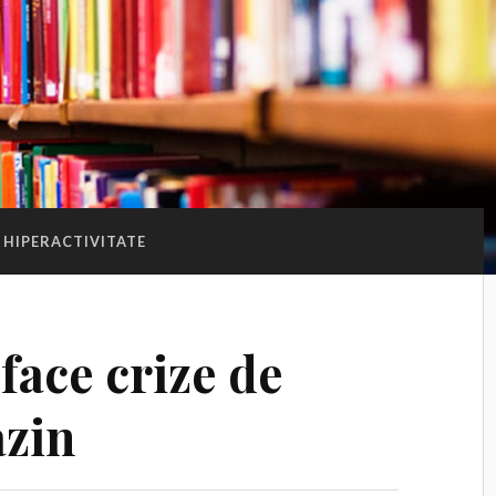
HIPERACTIVITATE
face crize de
azin