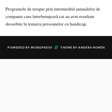
Programele de terapie prin intermediul animalelor de
companie care întrebuinţează cai au avut rezultate
deosebite în tratarea persoanelor cu handicap.
&
POWERED BY
WORDPRESS
THEME BY
ANDERS NORÉN