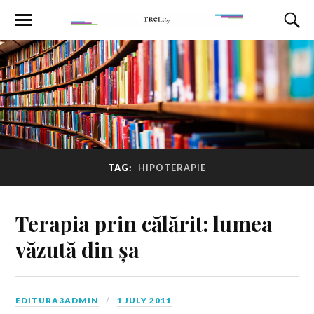
TAG:
HIPOTERAPIE
Terapia prin călărit: lumea
văzută din șa
EDITURA3ADMIN
1 JULY 2011