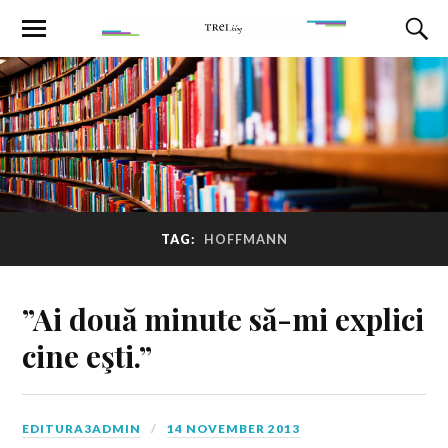
TAG:
HOFFMANN
”Ai două minute să-mi explici
cine eşti.”
EDITURA3ADMIN
14 NOVEMBER 2013