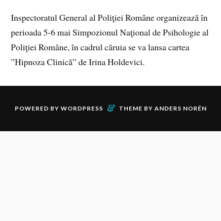
Inspectoratul General al Poliţiei Române organizează în
perioada 5-6 mai Simpozionul Naţional de Psihologie al
Poliţiei Române, în cadrul căruia se va lansa cartea
”Hipnoza Clinică” de Irina Holdevici.
&
POWERED BY
WORDPRESS
THEME BY
ANDERS NORÉN