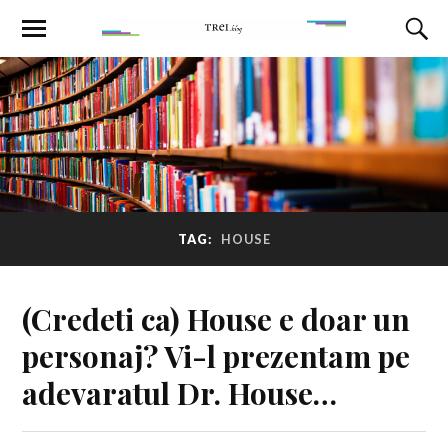
TAG:
HOUSE
(Credeti ca) House e doar un
personaj? Vi-l prezentam pe
adevaratul Dr. House…