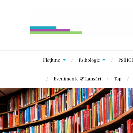
Ficțiune
Psihologie
PSIHO
Evenimente & Lansări
Top