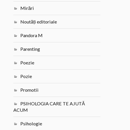
Mirări
Noutăți editoriale
Pandora M
Parenting
Poezie
Pozie
Promotii
PSIHOLOGIA CARE TE AJUTĂ
ACUM
Psihologie