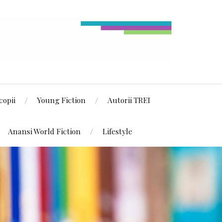
copii
Young Fiction
Autorii TREI
Anansi World Fiction
Lifestyle