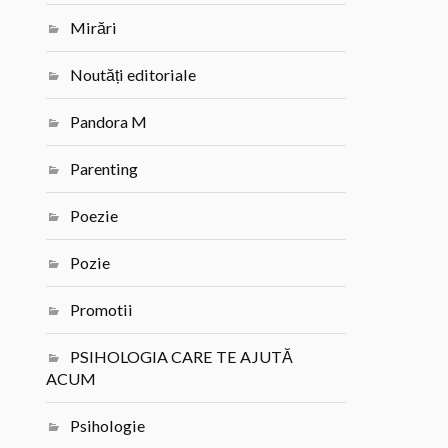
Mirări
Noutăți editoriale
Pandora M
Parenting
Poezie
Pozie
Promotii
PSIHOLOGIA CARE TE AJUTĂ
ACUM
Psihologie