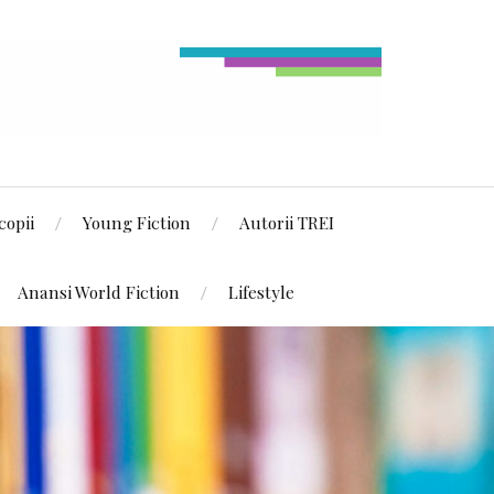
copii
Young Fiction
Autorii TREI
Anansi World Fiction
Lifestyle