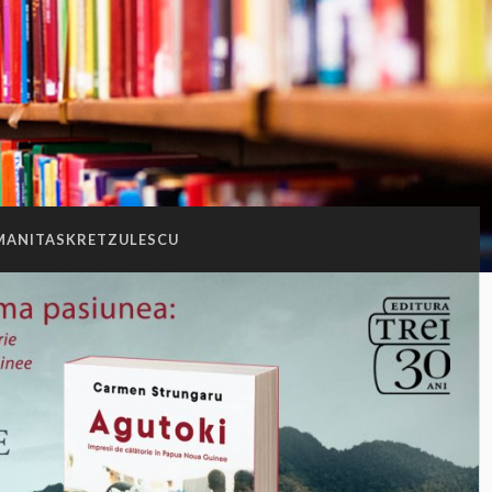
MANITASKRETZULESCU