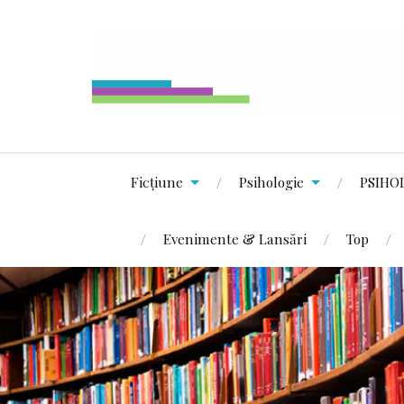
Ficțiune
Psihologie
PSIHO
Evenimente & Lansări
Top