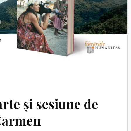
rte și sesiune de
 Carmen