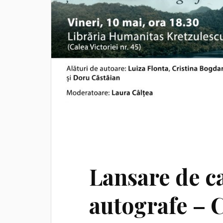
Lansare de ca
autografe –