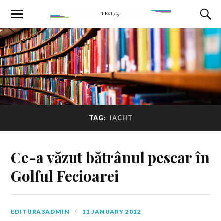
TAG:
IACHT
Ce-a văzut bătrânul pescar în
Golful Fecioarei
EDITURA3ADMIN
11 JANUARY 2012