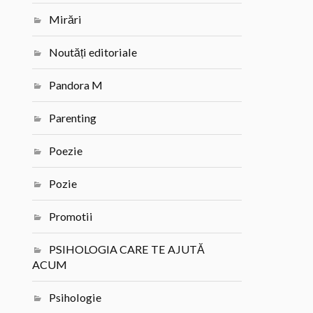
Mirări
Noutăți editoriale
Pandora M
Parenting
Poezie
Pozie
Promotii
PSIHOLOGIA CARE TE AJUTĂ
ACUM
Psihologie