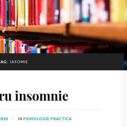
TAG:
IASOMIE
ru insomnie
2010
IN
PSIHOLOGIE PRACTICA