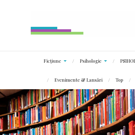
Ficțiune
Psihologie
PSIHO
Evenimente & Lansări
Top