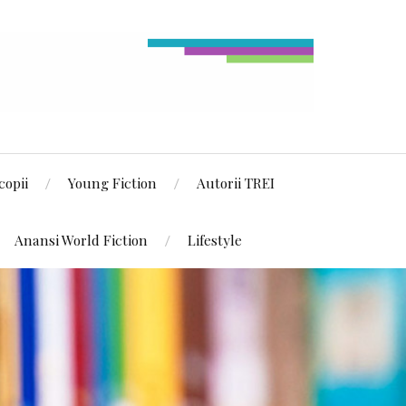
copii
Young Fiction
Autorii TREI
Anansi World Fiction
Lifestyle