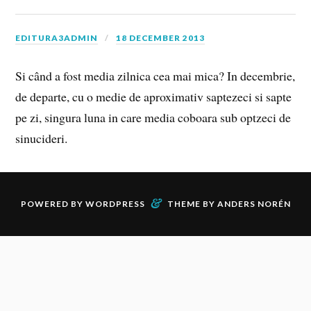
EDITURA3ADMIN
18 DECEMBER 2013
Si când a fost media zilnica cea mai mica? In decembrie,
de departe, cu o medie de aproximativ saptezeci si sapte
pe zi, singura luna in care media coboara sub optzeci de
sinucideri.
&
POWERED BY
WORDPRESS
THEME BY
ANDERS NORÉN