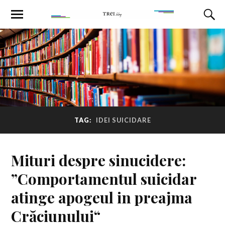
TAG:
IDEI SUICIDARE
Mituri despre sinucidere:
”Comportamentul suicidar
atinge apogeul in preajma
Crăciunului“