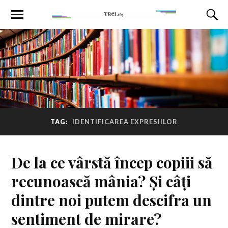
TAG:
IDENTIFICAREA EXPRESIILOR
De la ce vârstă încep copiii să
recunoască mânia? Și câți
dintre noi putem descifra un
sentiment de mirare?