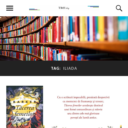
TAG:
ILIADA