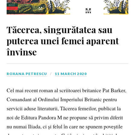
Tăcerea, singurătatea sau
puterea unei femei aparent
învinse
ROXANA PETRESCU
11 MARCH 2020
Cel mai recent roman al scriitoarei britanice Pat Barker,
Comandant al Ordinului Imperiului Britanic pentru
servicii aduse literaturii, Tăcerea femeilor, publicat la
noi de Editura Pandora M ne propune să privim diferit
nu numai Iliada, ci și felul în care ne spunem poveștile