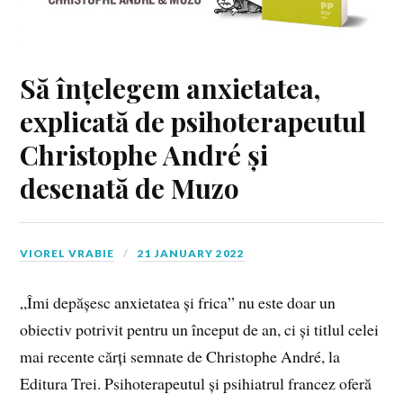
Să înțelegem anxietatea,
explicată de psihoterapeutul
Christophe André și
desenată de Muzo
VIOREL VRABIE
21 JANUARY 2022
„Îmi depășesc anxietatea și frica” nu este doar un
obiectiv potrivit pentru un început de an, ci și titlul celei
mai recente cărți semnate de Christophe André, la
Editura Trei. Psihoterapeutul și psihiatrul francez oferă