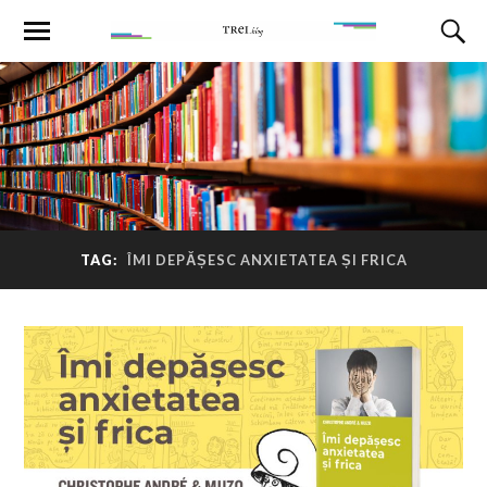
TAG:
ÎMI DEPĂȘESC ANXIETATEA ȘI FRICA