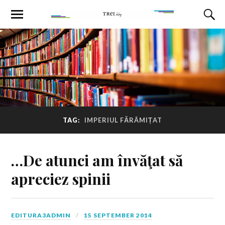
TAG:
IMPERIUL FĂRÂMIȚAT
…De atunci am învăţat să
apreciez spinii
EDITURA3ADMIN
15 SEPTEMBER 2014