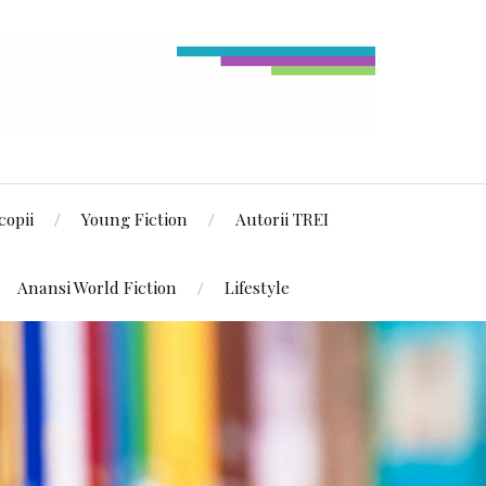
copii
Young Fiction
Autorii TREI
Anansi World Fiction
Lifestyle