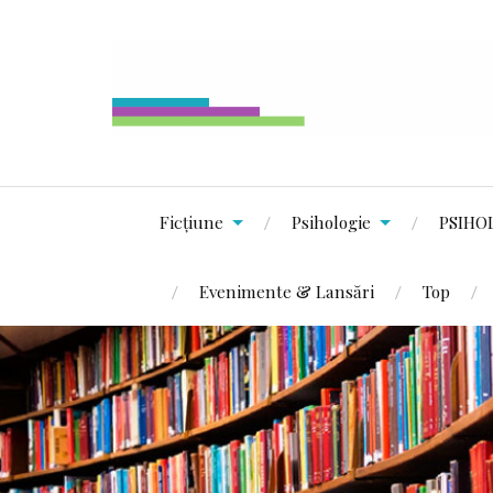
Ficțiune
Psihologie
PSIHO
Evenimente & Lansări
Top