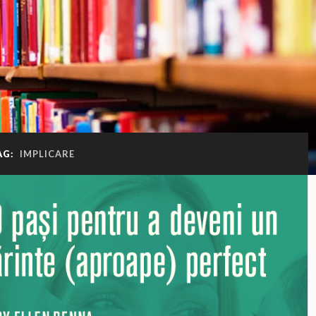
AG:
IMPLICARE