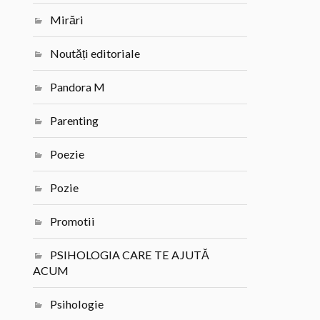
Mirări
Noutăți editoriale
Pandora M
Parenting
Poezie
Pozie
Promotii
PSIHOLOGIA CARE TE AJUTĂ
ACUM
Psihologie