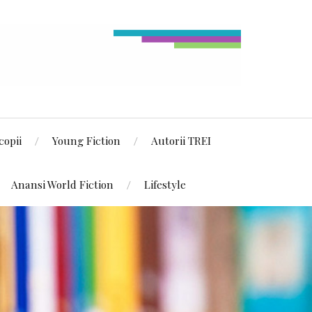
copii
Young Fiction
Autorii TREI
Anansi World Fiction
Lifestyle