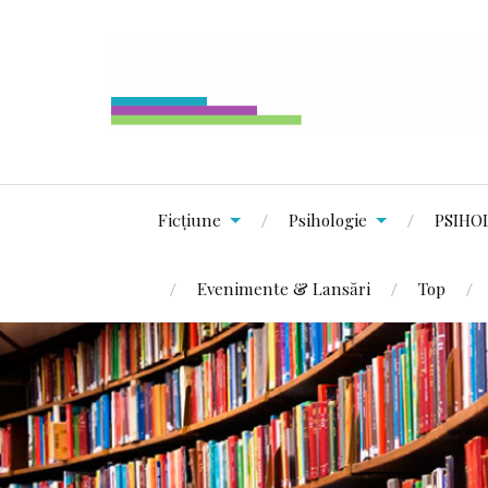
Ficțiune
Psihologie
PSIHO
Evenimente & Lansări
Top