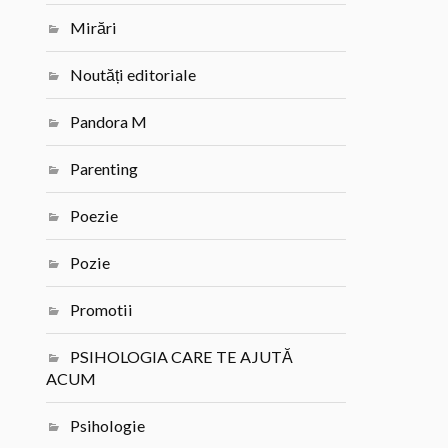
Mirări
Noutăți editoriale
Pandora M
Parenting
Poezie
Pozie
Promotii
PSIHOLOGIA CARE TE AJUTĂ
ACUM
Psihologie