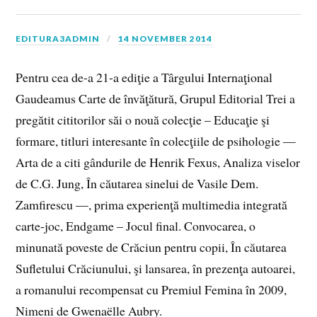
EDITURA3ADMIN
14 NOVEMBER 2014
Pentru cea de-a 21-a ediţie a Târgului Internaţional
Gaudeamus Carte de învăţătură, Grupul Editorial Trei a
pregătit cititorilor săi o nouă colecţie – Educaţie şi
formare, titluri interesante în colecţiile de psihologie —
Arta de a citi gândurile de Henrik Fexus, Analiza viselor
de C.G. Jung, În căutarea sinelui de Vasile Dem.
Zamfirescu —, prima experienţă multimedia integrată
carte-joc, Endgame – Jocul final. Convocarea, o
minunată poveste de Crăciun pentru copii, În căutarea
Sufletului Crăciunului, şi lansarea, în prezenţa autoarei,
a romanului recompensat cu Premiul Femina în 2009,
Nimeni de Gwenaëlle Aubry.