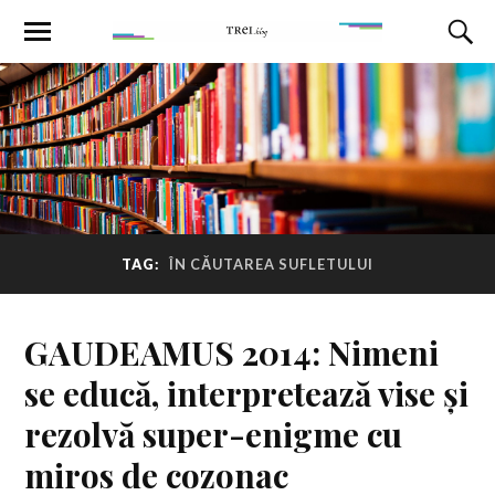
TAG:
ÎN CĂUTAREA SUFLETULUI
GAUDEAMUS 2014: Nimeni
se educă, interpretează vise și
rezolvă super-enigme cu
miros de cozonac