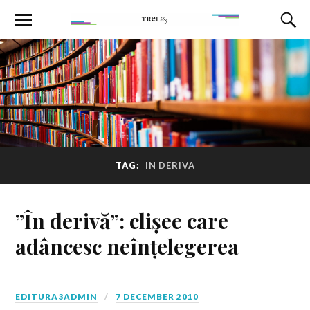
TAG:
IN DERIVA
”În derivă”: clișee care
adâncesc neînțelegerea
EDITURA3ADMIN
7 DECEMBER 2010