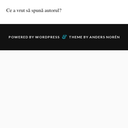
Ce a vrut să spună autorul?
&
POWERED BY
WORDPRESS
THEME BY
ANDERS NORÉN